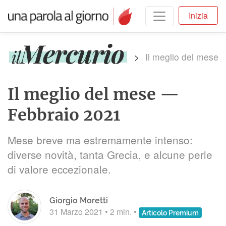
Inizia
>
Il meglio del mese
Il meglio del mese —
Febbraio 2021
Mese breve ma estremamente intenso:
diverse novità, tanta Grecia, e alcune perle
di valore eccezionale.
Giorgio Moretti
31 Marzo 2021
•
2 min.
•
Articolo Premium