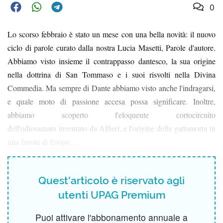
0
Lo scorso febbraio è stato un mese con una bella novità: il nuovo
ciclo di parole curato dalla nostra Lucia Masetti, Parole d'autore.
Abbiamo visto insieme il contrappasso dantesco, la sua origine
nella dottrina di San Tommaso e i suoi risvolti nella Divina
Commedia. Ma sempre di Dante abbiamo visto anche l'indragarsi,
e quale moto di passione accesa possa significare. Inoltre,
abbiamo scoperto l'eloquente cortocircuito
dell'odiosamato inventato da Alfieri, e l'origine della gattamorta in
una favola di Esopo…
Quest'articolo è riservato agli
utenti UPAG Premium
Puoi attivare l'abbonamento annuale a