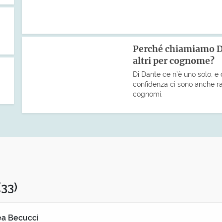
Perché chiamiamo Da
altri per cognome?
Di Dante ce n’è uno solo, e 
confidenza ci sono anche rag
cognomi.
(33)
a Becucci