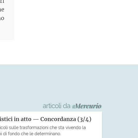
ri
me
no
articoli da
istici in atto — Concordanza (3/4)
icoli sulle trasformazioni che sta vivendo la
ni di fondo che le determinano.