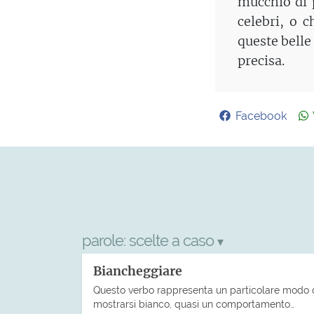
mucchio di p
celebri, o 
queste belle
precisa.
Facebook
parole:
scelte a caso
▾
Biancheggiare
Questo verbo rappresenta un particolare modo 
mostrarsi bianco, quasi un comportamento…