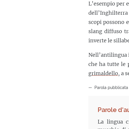
L’esempio per e
dell’Inghilterr
scopi possono 
slang diffuso t
inverte le sillab
Nell’antilingua
che ha tutte le 
grimaldello
, a 
Parola pubblicata 
Parole d'a
La lingua c