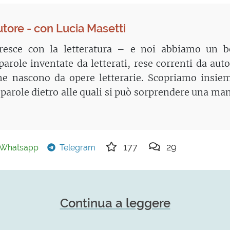
utore - con Lucia Masetti
resce con la letteratura – e noi abbiamo un b
arole inventate da letterati, rese correnti da auto
che nascono da opere letterarie. Scopriamo insie
 parole dietro alle quali si può sorprendere una ma
177
29
Whatsapp
Telegram
Continua a leggere