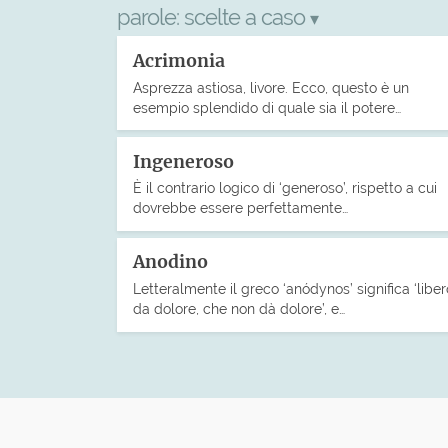
parole:
scelte a caso
▾
Acrimonia
Asprezza astiosa, livore. Ecco, questo è un
esempio splendido di quale sia il potere…
Ingeneroso
È il contrario logico di ‘generoso’, rispetto a cui
dovrebbe essere perfettamente…
Anodino
Letteralmente il greco ‘anódynos’ significa ‘liber
da dolore, che non dà dolore’, e…