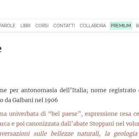
 PAROLE
LIBRI
CORSI
CONTATTI
COLLABORA
PREMIUM
B
e
e per antonomasia dell’Italia; nome registrato 
o da Galbani nel 1906
ma univerbata di “bel paese”, espressione resa ce
arca e poi canonizzata dall’abate Stoppani nel vo
versazioni sulle bellezze naturali, la geologia