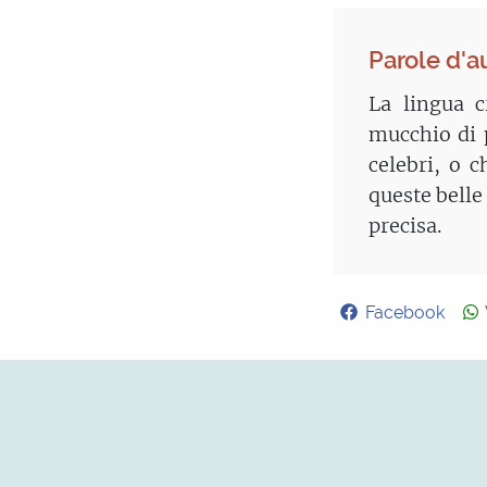
Parole d'a
La lingua c
mucchio di p
celebri, o 
queste belle
precisa.
Facebook