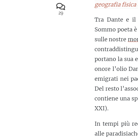
geografia fisica 
29
Tra Dante e i
Sommo poeta è 
sulle nostre
mo
contraddisting
portano la sua e
onore l’olio Dan
emigrati nei pa
Del resto l’asso
contiene una sp
XXI).
In tempi più re
alle paradisiach