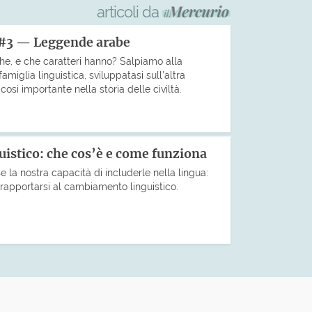
articoli da
 #3 — Leggende arabe
che, e che caratteri hanno? Salpiamo alla
miglia linguistica, sviluppatasi sull’altra
sì importante nella storia delle civiltà.
uistico: che cos’è e come funziona
 la nostra capacità di includerle nella lingua:
rapportarsi al cambiamento linguistico.