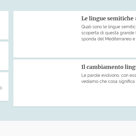
Le lingue semitiche
Quali sono le lingue semiti
scoperta di questa grande fa
sponda del Mediterraneo e co
Il cambiamento ling
Le parole evolvono, con esse
vediamo che cosa significa 
o