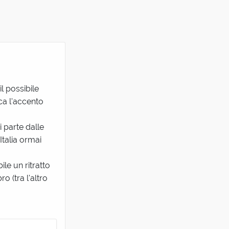
l possibile
nca l'accento
i parte dalle
'Italia ormai
ile un ritratto
o (tra l'altro