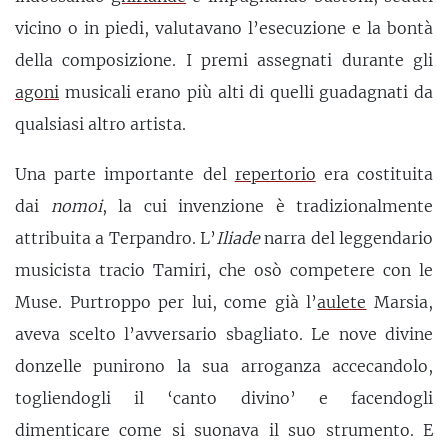
vicino o in piedi, valutavano l’esecuzione e la bontà
della composizione. I premi assegnati durante gli
agoni
musicali erano più alti di quelli guadagnati da
qualsiasi altro artista.
Una parte importante del
repertorio
era costituita
dai
nomoi
, la cui invenzione è tradizionalmente
attribuita a Terpandro. L’
Iliade
narra del leggendario
musicista tracio Tamiri, che osò competere con le
Muse. Purtroppo per lui, come già l’
aulete
Marsia,
aveva scelto l’avversario sbagliato. Le nove divine
donzelle punirono la sua arroganza accecandolo,
togliendogli il ‘canto divino’ e facendogli
dimenticare come si suonava il suo strumento. E