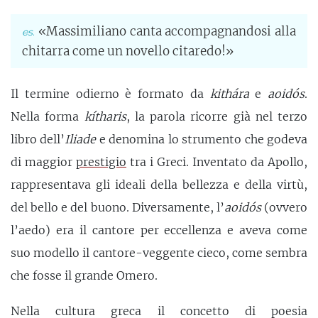
«Massimiliano canta accompagnandosi alla
chitarra come un novello citaredo!»
Il termine odierno è formato da
kithára
e
aoidós
.
Nella forma
kítharis
, la parola ricorre già nel terzo
libro dell’
Iliade
e denomina lo strumento che godeva
di maggior
prestigio
tra i Greci. Inventato da Apollo,
rappresentava gli ideali della bellezza e della virtù,
del bello e del buono. Diversamente, l’
aoidós
(ovvero
l’aedo) era il cantore per eccellenza e aveva come
suo modello il cantore-veggente cieco, come sembra
che fosse il grande Omero.
Nella cultura greca il concetto di poesia