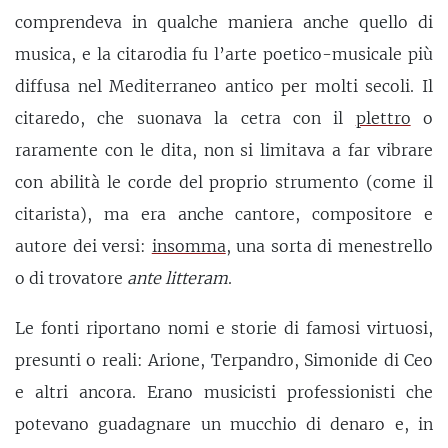
comprendeva in qualche maniera anche quello di
musica, e la citarodia fu l’arte poetico-musicale più
diffusa nel Mediterraneo antico per molti secoli. Il
citaredo, che suonava la cetra con il
plettro
o
raramente con le dita, non si limitava a far vibrare
con abilità le corde del proprio strumento (come il
citarista), ma era anche cantore, compositore e
autore dei versi:
insomma
, una sorta di menestrello
o di trovatore
ante litteram
.
Le fonti riportano nomi e storie di famosi virtuosi,
presunti o reali: Arione, Terpandro, Simonide di Ceo
e altri ancora. Erano musicisti professionisti che
potevano guadagnare un mucchio di denaro e, in