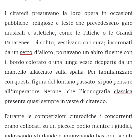
I citaredi prestavano la loro opera in occasioni
pubbliche, religiose e feste che prevedessero gare
musicali e atletiche, come le Pitiche o le Grandi
Panatenee. Di solito, vestivano con cura; incoronati
da un
serto
d’alloro, portavano un abito fluente con
il bordo colorato o una lunga veste ricoperta da un
mantello allacciato sulla spalla. Per familiarizzare
con questa figura del lontano passato, si può pensare
all’imperatore Nerone, che l’iconografia
classica
presenta quasi sempre in veste di citaredo.
Durante le competizioni citarodiche i concorrenti
erano collocati su un piccolo podio mentre i giudici,
indossando
ghirlande
e impugnando bastoni, seduti