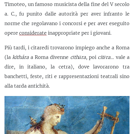
Timoteo, un famoso musicista della fine del V secolo
a. C., fu punito dalle autorità per aver infranto le
norme che regolavano i concorsi e per aver eseguito
opere
considerate
inappropriate per i giovani.
Più tardi, i citaredi trovarono impiego anche a Roma
(la
kithára
a Roma divenne
cĭthăra
, poi
citĕra…
vale a
dire, in italiano, la cetra), dove lavorarono tra
banchetti, feste, riti e rappresentazioni teatrali sino
alla tarda antichità.