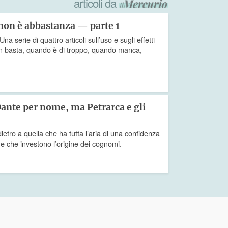
articoli da
non è abbastanza — parte 1
 serie di quattro articoli sull’uso e sugli effetti
n basta, quando è di troppo, quando manca,
nte per nome, ma Petrarca e gli
ietro a quella che ha tutta l’aria di una confidenza
he che investono l’origine dei cognomi.