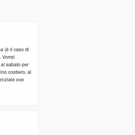
 (è il caso di
. Vorrei
 al sabato per
ino costiero, al
enziale ove