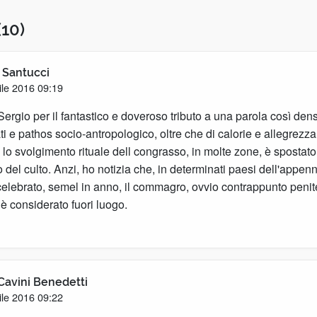
(10)
 Santucci
ile 2016 09:19
rgio per il fantastico e doveroso tributo a una parola così densa
cati e pathos socio-antropologico, oltre che di calorie e allegrezza
lo svolgimento rituale dell congrasso, in molte zone, è spostato
to del culto. Anzi, ho notizia che, in determinati paesi dell'appenn
elebrato, semel in anno, il commagro, ovvio contrappunto penit
 è considerato fuori luogo.
Cavini Benedetti
ile 2016 09:22