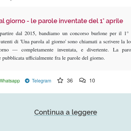
l giorno - le parole inventate del 1° aprile
partire dal 2015, bandiamo un concorso burlone per il 1° 
li utenti di 'Una parola al giorno' sono chiamati a scrivere la l
iorno — completamente inventata, e divertente. La paro
e pubblicata ufficialmente fra le parole del giorno.
36
10
Whatsapp
Telegram
Continua a leggere