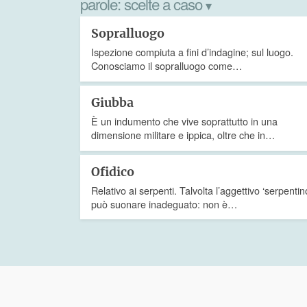
parole:
scelte a caso
▾
Sopralluogo
Ispezione compiuta a fini d’indagine; sul luogo.
Conosciamo il sopralluogo come…
Giubba
È un indumento che vive soprattutto in una
dimensione militare e ippica, oltre che in…
Ofidico
Relativo ai serpenti. Talvolta l’aggettivo ‘serpentin
può suonare inadeguato: non è…