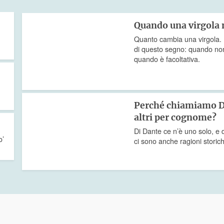
Quando una virgola 
Quanto cambia una virgola. Una
di questo segno: quando no
quando è facoltativa.
Perché chiamiamo Da
altri per cognome?
Di Dante ce n’è uno solo, e d
o’
ci sono anche ragioni storic