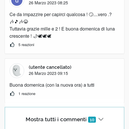
26 Marzo 2023 08:25
Ce da impazzire per capirci qualcosa ! 🙄....vero .?
🎶🎵🎶😂
Tuttavia grazie mille e 2 ! E buona domenica di luna
crescente ! 🌙🕊🕊🕊
5 reazioni
(utente cancellato)
26 Marzo 2023 09:15
Buona domenica (con la nuova ora) a tutti
1 reazione
(utente cancellato)
Mostra tutti i commenti
10
26 Marzo 2023 09:27