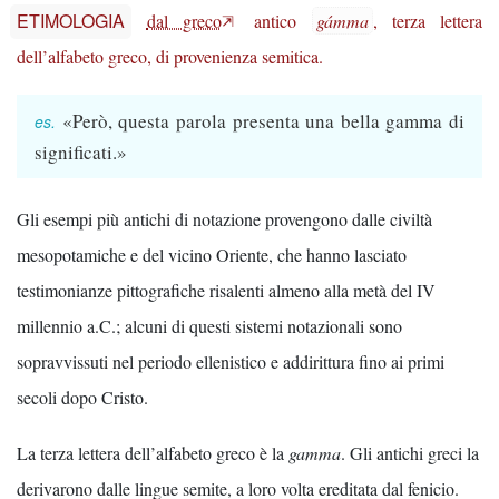
ETIMOLOGIA
dal greco
antico
gámma
, terza lettera
dell’alfabeto greco, di provenienza semitica.
«Però, questa parola presenta una bella gamma di
significati.»
Gli esempi più antichi di notazione provengono dalle civiltà
mesopotamiche e del vicino Oriente, che hanno lasciato
testimonianze pittografiche risalenti almeno alla metà del IV
millennio a.C.; alcuni di questi sistemi notazionali sono
sopravvissuti nel periodo ellenistico e addirittura fino ai primi
secoli dopo Cristo.
La terza lettera dell’alfabeto greco è la
gamma
. Gli antichi greci la
derivarono dalle lingue semite, a loro volta ereditata dal fenicio.