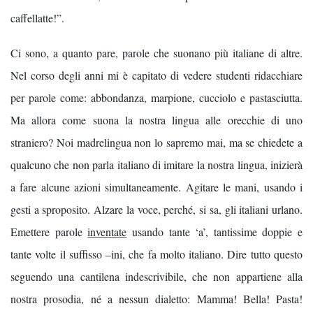
caffellatte!”.
Ci sono, a quanto pare, parole che suonano più italiane di altre.
Nel corso degli anni mi è capitato di vedere studenti ridacchiare
per parole come: abbondanza, marpione, cucciolo e pastasciutta.
Ma allora come suona la nostra lingua alle orecchie di uno
straniero? Noi madrelingua non lo sapremo mai, ma se chiedete a
qualcuno che non parla italiano di imitare la nostra lingua, inizierà
a fare alcune azioni simultaneamente. Agitare le mani, usando i
gesti a sproposito. Alzare la voce, perché, si sa, gli italiani urlano.
Emettere parole
inventate
usando tante ‘a’, tantissime doppie e
tante volte il suffisso –ini, che fa molto italiano. Dire tutto questo
seguendo una cantilena indescrivibile, che non appartiene alla
nostra prosodia, né a nessun dialetto: Mamma! Bella! Pasta!