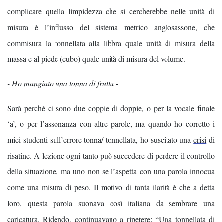
complicare quella limpidezza che si cercherebbe nelle unità di
misura è l’influsso del sistema metrico anglosassone, che
commisura la tonnellata alla libbra quale unità di misura della
massa e al piede (cubo) quale unità di misura del volume.
- Ho mangiato una tonna di frutta -
Sarà perché ci sono due coppie di doppie, o per la vocale finale
‘a’, o per l’assonanza con altre parole, ma quando ho corretto i
miei studenti sull’errore tonna/ tonnellata, ho suscitato una
crisi
di
risatine. A lezione ogni tanto può succedere di perdere il controllo
della situazione, ma uno non se l’aspetta con una parola innocua
come una misura di peso. Il motivo di tanta ilarità è che a detta
loro, questa parola suonava così italiana da sembrare una
caricatura. Ridendo, continuavano a ripetere: “Una tonnellata di