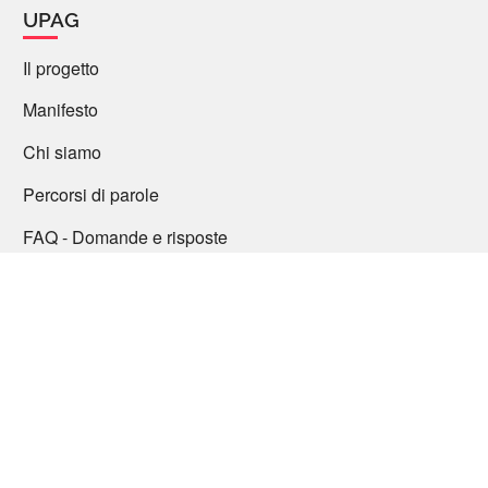
UPAG
Il progetto
Manifesto
Chi siamo
Percorsi di parole
FAQ - Domande e risposte
Articoli
Partecipa
Contattaci / Proponi
Collabora
Quiz