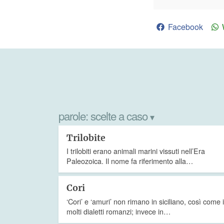
Facebook
parole:
scelte a caso
▾
Trilobite
I trilobiti erano animali marini vissuti nell’Era
Paleozoica. Il nome fa riferimento alla…
Cori
‘Cori’ e ‘amuri’ non rimano in siciliano, così come 
molti dialetti romanzi; invece in…