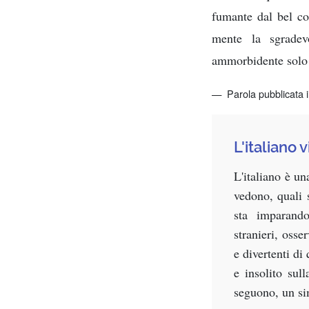
fumante dal bel co
mente la sgradev
ammorbidente solo 
Parola pubblicata 
L'italiano 
L'italiano è un
vedono, quali s
sta imparando
stranieri, oss
e divertenti di
e insolito sul
seguono, un si