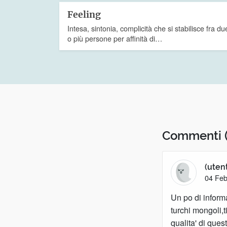
Feeling
Intesa, sintonia, complicità che si stabilisce fra du
o più persone per affinità di…
Commenti
(uten
04 Feb
Un po di informa
turchi mongoli,t
qualita' di ques