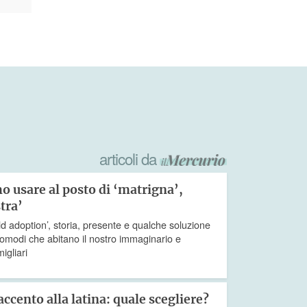
articoli da
o usare al posto di ‘matrigna’,
stra’
ld adoption’, storia, presente e qualche soluzione
scomodi che abitano il nostro immaginario e
igliari
accento alla latina: quale scegliere?