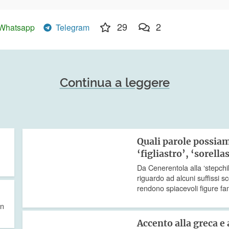
29
2
Whatsapp
Telegram
Continua a leggere
Quali parole possiam
‘figliastro’, ‘sorella
Da Cenerentola alla ‘stepchi
riguardo ad alcuni suffissi 
rendono spiacevoli figure fam
in
Accento alla greca e 