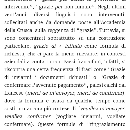
intervenire”, “grazie
per
non fumare”. Negli ultimi
vent’anni, diversi linguisti sono intervenuti,
sollecitati anche da domande poste all’Accademia
della Crusca, sulla reggenza di “grazie”. Tuttavia, si
sono concentrati soprattutto su una costruzione
particolare,
grazie di + infinito
come formula di
richiesta, che ci pare la meno rilevante: in contesti
aziendali a contatto con Paesi francofoni, infatti, si
riscontra una certa frequenza di frasi come “Grazie
di inviarmi i documenti richiesti” o “Grazie di
confermare l’avvenuto pagamento”, palesi calchi dal
francese (
merci de m’envoyer
,
merci de confirmer
),
dove la formula è usata da qualche tempo come
sostituto ancora più cortese di “
veuillez m’envoyer
,
veuillez confirmer
(vogliate inviarmi, vogliate
confermare). Queste formule di “ringraziamento