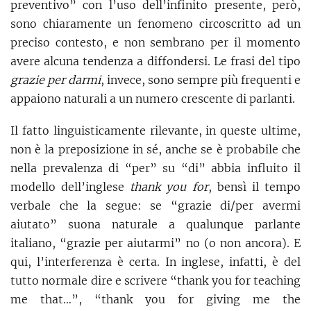
preventivo” con l’uso dell’infinito presente, però,
sono chiaramente un fenomeno circoscritto ad un
preciso contesto, e non sembrano per il momento
avere alcuna tendenza a diffondersi. Le frasi del tipo
grazie per darmi
, invece, sono sempre più frequenti e
appaiono naturali a un numero crescente di parlanti.
Il fatto linguisticamente rilevante, in queste ultime,
non è la preposizione in sé, anche se è probabile che
nella prevalenza di “per” su “di” abbia influito il
modello dell’inglese
thank you for
, bensì il tempo
verbale che la segue: se “grazie di/per avermi
aiutato” suona naturale a qualunque parlante
italiano, “grazie per aiutarmi” no (o non ancora). E
qui, l’interferenza è certa. In inglese, infatti, è del
tutto normale dire e scrivere “thank you for teaching
me that…”, “thank you for giving me the