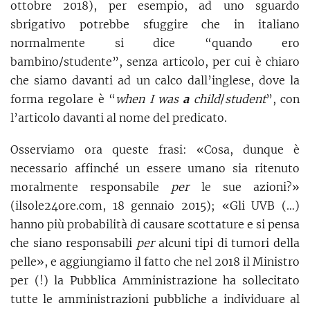
ottobre 2018), per esempio, ad uno sguardo
sbrigativo potrebbe sfuggire che in italiano
normalmente si dice “quando ero
bambino/studente”, senza articolo, per cui è chiaro
che siamo davanti ad un calco dall’inglese, dove la
forma regolare è “
when I was
a
child
/
student
”, con
l’articolo davanti al nome del predicato.
Osserviamo ora queste frasi: «Cosa, dunque è
necessario affinché un essere umano sia ritenuto
moralmente responsabile
per
le sue azioni?»
(ilsole24ore.com, 18 gennaio 2015); «Gli UVB (…)
hanno più probabilità di causare scottature e si pensa
che siano responsabili
per
alcuni tipi di tumori della
pelle», e aggiungiamo il fatto che nel 2018 il Ministro
per (!) la Pubblica Amministrazione ha sollecitato
tutte le amministrazioni pubbliche a individuare al