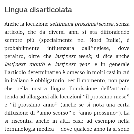
Lingua disarticolata
Anche la locuzione
settimana prossima
/
scorsa
, senza
articolo, che da diversi anni si sta diffondendo
sempre più (specialmente nel Nord Italia), è
probabilmente influenzata dall’inglese, dove
peraltro, oltre che
last
/
next week
, si dice anche
last
/
next month
e
last
/
next year
, e in generale
l’articolo determinativo è omesso in molti casi in cui
in italiano è obbligatorio. Per il momento, non pare
che nella nostra lingua l’omissione dell’articolo
tenda ad allargarsi alle locuzioni “il prossimo mese”
e “il prossimo anno” (anche se si nota una certa
diffusione di “anno scorso” e “anno prossimo”). La
si riscontra anche in altri casi: ad esempio nella
terminologia medica – dove qualche anno fa si sono