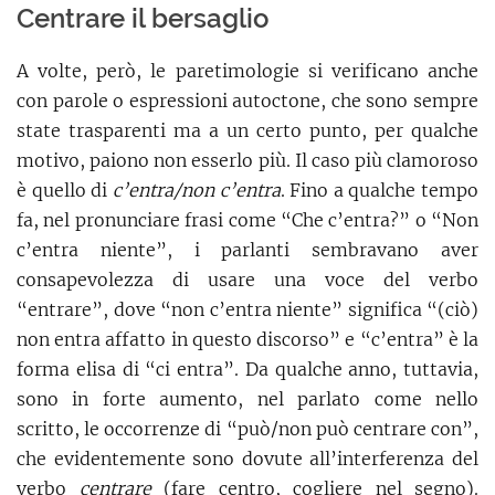
Centrare il bersaglio
A volte, però, le paretimologie si verificano anche
con parole o espressioni autoctone, che sono sempre
state trasparenti ma a un certo punto, per qualche
motivo, paiono non esserlo più. Il caso più clamoroso
è quello di
c’entra/non c’entra
. Fino a qualche tempo
fa, nel pronunciare frasi come “Che c’entra?” o “Non
c’entra niente”, i parlanti sembravano aver
consapevolezza di usare una voce del verbo
“entrare”, dove “non c’entra niente” significa “(ciò)
non entra affatto in questo discorso” e “c’entra” è la
forma elisa di “ci entra”. Da qualche anno, tuttavia,
sono in forte aumento, nel parlato come nello
scritto, le occorrenze di “può/non può centrare con”,
che evidentemente sono dovute all’interferenza del
verbo
centrare
(fare centro, cogliere nel segno).