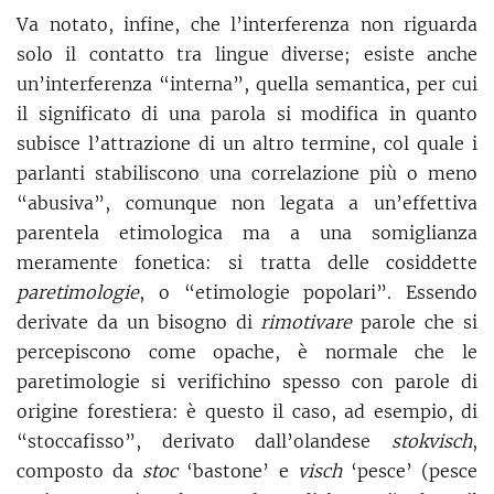
Va notato, infine, che l’interferenza non riguarda
solo il contatto tra lingue diverse; esiste anche
un’interferenza “interna”, quella semantica, per cui
il significato di una parola si modifica in quanto
subisce l’attrazione di un altro termine, col quale i
parlanti stabiliscono una correlazione più o meno
“abusiva”, comunque non legata a un’effettiva
parentela etimologica ma a una somiglianza
meramente fonetica: si tratta delle cosiddette
paretimologie
, o “etimologie popolari”. Essendo
derivate da un bisogno di
rimotivare
parole che si
percepiscono come opache, è normale che le
paretimologie si verifichino spesso con parole di
origine forestiera: è questo il caso, ad esempio, di
“stoccafisso”, derivato dall’olandese
stokvisch
,
composto da
stoc
‘bastone’ e
visch
‘pesce’ (pesce