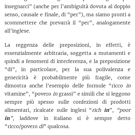
insegnarci” (anche per l’ambiguità dovuta al doppio
senso, causale e finale, di “per”), ma siamo pronti a
scommettere che prevarrà il “per”, analogamente
all’inglese.
La reggenza delle preposizioni, in effetti, è
essenzialmente arbitraria, soggetta a mutamenti e
quindi a fenomeni di interferenza, e la preposizione
“di”, in particolare, per la sua polivalenza e
genericità è probabilmente più fragile, come
dimostra anche l’esempio delle formule “ricco
in
vitamine”, “povero
in
grassi” e simili che si leggono
sempre più spesso sulle confezioni di prodotti
alimentari, ricalcate sulle inglesi “
rich
in
”,
“poor
in
”
, laddove in italiano si è sempre detto
“ricco/povero
di
” qualcosa.