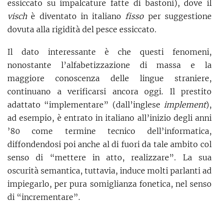
essiccato su impalcature fatte di bastoni), dove il
visch
è diventato in italiano
fisso
per suggestione
dovuta alla rigidità del pesce essiccato.
Il dato interessante è che questi fenomeni,
nonostante l’alfabetizzazione di massa e la
maggiore conoscenza delle lingue straniere,
continuano a verificarsi ancora oggi. Il prestito
adattato “implementare” (dall’inglese
implement
),
ad esempio, è entrato in italiano all’inizio degli anni
’80 come termine tecnico dell’informatica,
diffondendosi poi anche al di fuori da tale ambito col
senso di “mettere in atto, realizzare”. La sua
oscurità semantica, tuttavia, induce molti parlanti ad
impiegarlo, per pura somiglianza fonetica, nel senso
di “incrementare”.