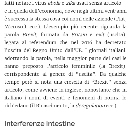
fatti notare i virus
ebola
e
zika
usati senza articolo –
e in quella dell’economia, dove negli ultimi vent’anni
è successa la stessa cosa coi nomi delle aziende (Fiat,
Microsoft ecc.). L’esempio più recente riguarda la
parola
Brexit
, formata da
Britain
e
exit
(uscita),
legata al referendum che nel 2016 ha decretato
l’uscita del Regno Unito dall’UE. I giornali italiani,
adottando la parola, nella maggior parte dei casi le
hanno preposto l’articolo femminile (la Brexit),
corrispondente al genere di “uscita”. Da qualche
tempo però si nota una crescita di “Brexit” senza
articolo, come avviene in inglese, nonostante che in
italiano i nomi di eventi e fenomeni di norma lo
richiedano (il Rinascimento, la
deregulation
ecc.).
Interferenze intestine