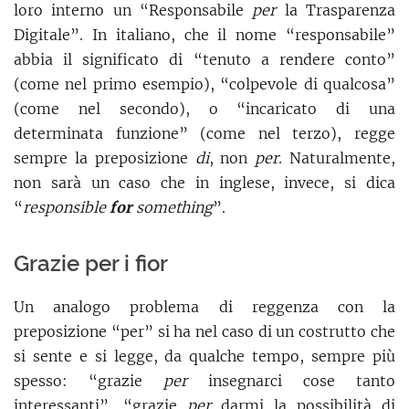
loro interno un “Responsabile
per
la Trasparenza
Digitale”. In italiano, che il nome “responsabile”
abbia il significato di “tenuto a rendere conto”
(come nel primo esempio), “colpevole di qualcosa”
(come nel secondo), o “incaricato di una
determinata funzione” (come nel terzo), regge
sempre la preposizione
di
, non
per
. Naturalmente,
non sarà un caso che in inglese, invece, si dica
“
responsible
for
something
”.
Grazie per i fior
Un analogo problema di reggenza con la
preposizione “per” si ha nel caso di un costrutto che
si sente e si legge, da qualche tempo, sempre più
spesso: “grazie
per
insegnarci cose tanto
interessanti”, “grazie
per
darmi la possibilità di