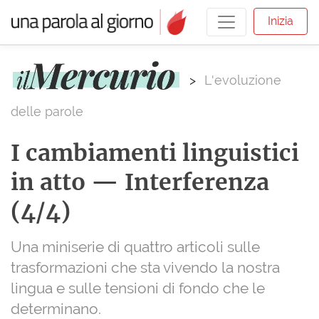
Inizia
>
L'evoluzione
delle parole
I cambiamenti linguistici
in atto — Interferenza
(4/4)
Una miniserie di quattro articoli sulle
trasformazioni che sta vivendo la nostra
lingua e sulle tensioni di fondo che le
determinano.