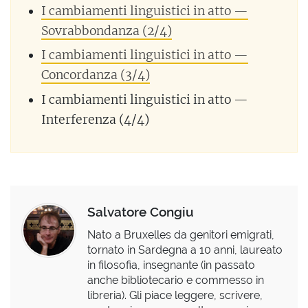
I cambiamenti linguistici in atto —
Sovrabbondanza (2/4)
I cambiamenti linguistici in atto —
Concordanza (3/4)
I cambiamenti linguistici in atto —
Interferenza (4/4)
Salvatore Congiu
Nato a Bruxelles da genitori emigrati,
tornato in Sardegna a 10 anni, laureato
in filosofia, insegnante (in passato
anche bibliotecario e commesso in
libreria). Gli piace leggere, scrivere,