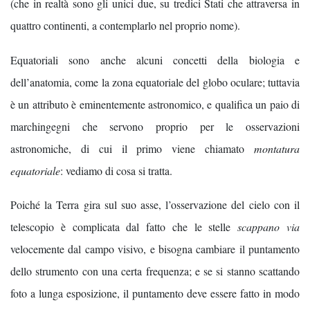
(che in realtà sono gli unici due, su tredici Stati che attraversa in
quattro continenti, a contemplarlo nel proprio nome).
Equatoriali sono anche alcuni concetti della biologia e
dell’anatomia, come la zona equatoriale del globo oculare; tuttavia
è un attributo è eminentemente astronomico, e qualifica un paio di
marchingegni che servono proprio per le osservazioni
astronomiche, di cui il primo viene chiamato
montatura
equatoriale
: vediamo di cosa si tratta.
Poiché la Terra gira sul suo asse, l’osservazione del cielo con il
telescopio è complicata dal fatto che le stelle
scappano via
velocemente dal campo visivo, e bisogna cambiare il puntamento
dello strumento con una certa frequenza; e se si stanno scattando
foto a lunga esposizione, il puntamento deve essere fatto in modo