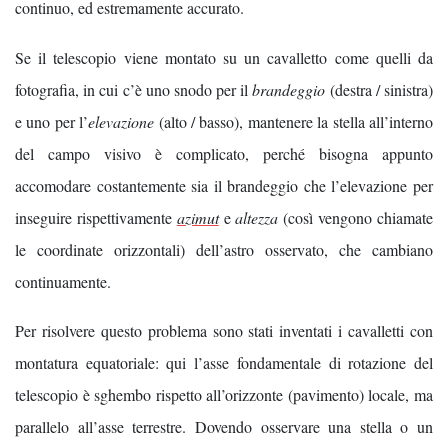
continuo, ed estremamente accurato.
Se il telescopio viene montato su un cavalletto come quelli da
fotografia, in cui c’è uno snodo per il
brandeggio
(destra / sinistra)
e uno per l’
elevazione
(alto / basso), mantenere la stella all’interno
del campo visivo è complicato, perché bisogna appunto
accomodare costantemente sia il brandeggio che l’elevazione per
inseguire rispettivamente
azimut
e
altezza
(così vengono chiamate
le coordinate orizzontali) dell’astro osservato, che cambiano
continuamente.
Per risolvere questo problema sono stati inventati i cavalletti con
montatura equatoriale: qui l’asse fondamentale di rotazione del
telescopio è sghembo rispetto all’orizzonte (pavimento) locale, ma
parallelo all’asse terrestre. Dovendo osservare una stella o un