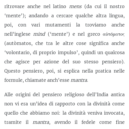
ritrovare anche nel latino
mens
(da cui il nostro
‘mente’); andando a cercare qualche altra lingua,
poi, con vari mutamenti la troviamo anche
nell’inglese
mind
(‘mente’) e nel greco αὐτόματος
(autòmatos, che tra le altre cose significa anche
‘volontario, di proprio impulso’, quindi un qualcosa
che agisce per azione del suo stesso pensiero).
Questo pensiero, poi, si esplica nella pratica nelle
formule, chiamate anch’esse
mantra
.
Alle origini del pensiero religioso dell’India antica
non vi era un’idea di rapporto con la divinità come
quello che abbiamo noi: la divinità veniva invocata,
tramite il
mantra
, avendo il fedele come fine