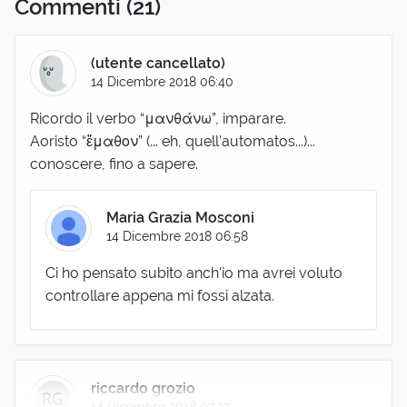
Commenti
(21)
(utente cancellato)
14 Dicembre 2018 06:40
Ricordo il verbo “μανθάνω”, imparare.
Aoristo “ἔμαθον” (... eh, quell’automatos...)...
conoscere, fino a sapere.
Maria Grazia Mosconi
14 Dicembre 2018 06:58
Ci ho pensato subito anch'io ma avrei voluto
controllare appena mi fossi alzata.
riccardo grozio
14 Dicembre 2018 07:23