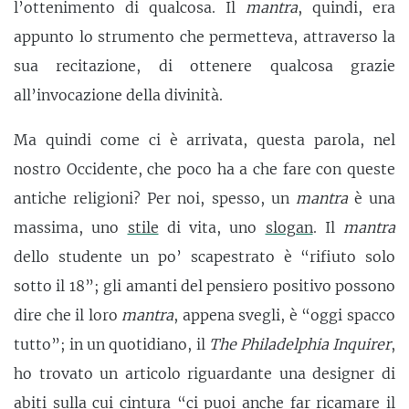
l’ottenimento di qualcosa. Il
mantra
, quindi, era
appunto lo strumento che permetteva, attraverso la
sua recitazione, di ottenere qualcosa grazie
all’invocazione della divinità.
Ma quindi come ci è arrivata, questa parola, nel
nostro Occidente, che poco ha a che fare con queste
antiche religioni? Per noi, spesso, un
mantra
è una
massima, uno
stile
di vita, uno
slogan
. Il
mantra
dello studente un po’ scapestrato è “rifiuto solo
sotto il 18”; gli amanti del pensiero positivo possono
dire che il loro
mantra
, appena svegli, è “oggi spacco
tutto”; in un quotidiano, il
The Philadelphia Inquirer
,
ho trovato un articolo riguardante una designer di
abiti sulla cui cintura “ci puoi anche far ricamare il