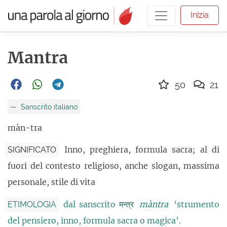
Inizia
Mantra
50
21
Sanscrito italiano
màn-tra
Inno, preghiera, formula sacra; al di
SIGNIFICATO
fuori del contesto religioso, anche slogan, massima
personale, stile di vita
dal sanscrito मन्त्र
màntra
‘strumento
ETIMOLOGIA
del pensiero, inno, formula sacra o magica’.