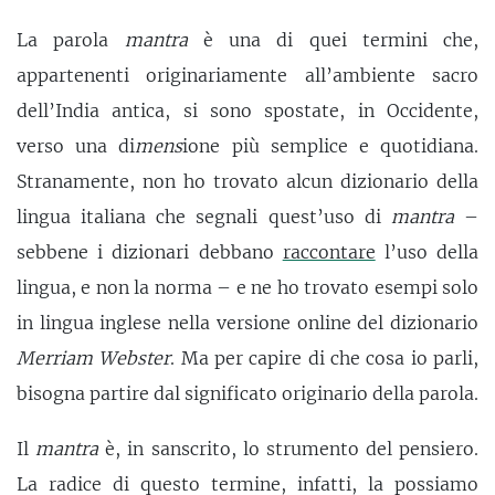
La parola
mantra
è una di quei termini che,
appartenenti originariamente all’ambiente sacro
dell’India antica, si sono spostate, in Occidente,
verso una di
mens
ione più semplice e quotidiana.
Stranamente, non ho trovato alcun dizionario della
lingua italiana che segnali quest’uso di
mantra
–
sebbene i dizionari debbano
raccontare
l’uso della
lingua, e non la norma – e ne ho trovato esempi solo
in lingua inglese nella versione online del dizionario
Merriam Webster
. Ma per capire di che cosa io parli,
bisogna partire dal significato originario della parola.
Il
mantra
è, in sanscrito, lo strumento del pensiero.
La radice di questo termine, infatti, la possiamo