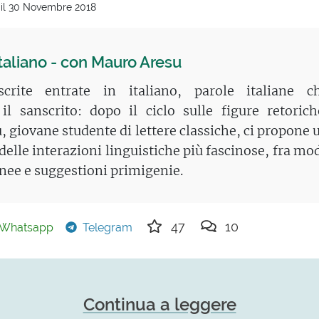
 il 30 Novembre 2018
italiano - con Mauro Aresu
scrite entrate in italiano, parole italiane c
il sanscrito: dopo il ciclo sulle figure retorich
 giovane studente di lettere classiche, ci propone 
 delle interazioni linguistiche più fascinose, fra mo
ee e suggestioni primigenie.
47
10
Whatsapp
Telegram
Continua a leggere