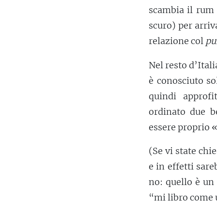
scambia il rum
scuro) per arriv
relazione col
pu
Nel resto d’Itali
è conosciuto so
quindi approfi
ordinato due 
essere proprio «
(Se vi state chi
e in effetti sar
no: quello è un
“mi libro come 