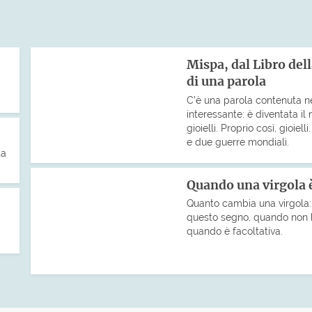
Mispa, dal Libro dell
di una parola
C’è una parola contenuta n
interessante: è diventata il
gioielli. Proprio così, gioiel
e due guerre mondiali.
ta
Quando una virgola è
Quanto cambia una virgola: 
questo segno, quando non 
quando è facoltativa.