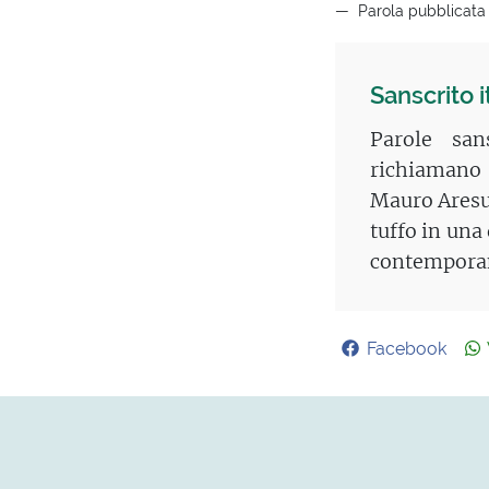
Parola pubblicata
Sanscrito 
Parole san
richiamano 
Mauro Aresu,
tuffo in una
contemporan
Facebook