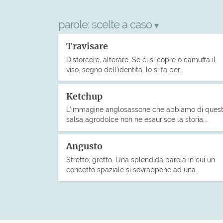
parole:
scelte a caso
▾
Travisare
Distorcere, alterare. Se ci si copre o camuffa il
viso, segno dell’identità, lo si fa per…
Ketchup
L’immagine anglosassone che abbiamo di ques
salsa agrodolce non ne esaurisce la storia;…
Angusto
Stretto; gretto. Una splendida parola in cui un
concetto spaziale si sovrappone ad una…