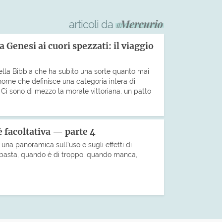
articoli da
a Genesi ai cuori spezzati: il viaggio
ella Bibbia che ha subito una sorte quanto mai
 nome che definisce una categoria intera di
li. Ci sono di mezzo la morale vittoriana, un patto
 facoltativa — parte 4
una panoramica sull’uso e sugli effetti di
basta, quando è di troppo, quando manca,