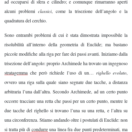
ad occuparsi di sfera e cilindro; e comunque rimarranno aperti
alcuni problemi
classici
, come la trisezione dell’angolo e la
quadratura del cerchio.
Sono entrambi problemi di cui è stata dimostrata impossibile la
risolubilità all’interno della geometria di Euclide; ma bastano
piccole modifiche alla riga per fare dei passi avanti. Iniziamo dalla
trisezione dell’angolo: proprio Archimede ha trovato un ingegnoso
stratagemma
che però richiede l’uso di un…
righello evoluto
,
ovvero una riga sulla quale siano segnate due tacche, a distanza
arbitraria l’una dall’altra. Secondo Archimede, ad un certo punto
occorre tracciare una retta che passi per un certo punto, mentre le
due tacche del righello si trovano l’una su una retta, e l’altra su
una circonferenza. Stiamo andando oltre i postulati di Euclide: non
si tratta più di
condurre
una linea fra due punti predeterminati, ma