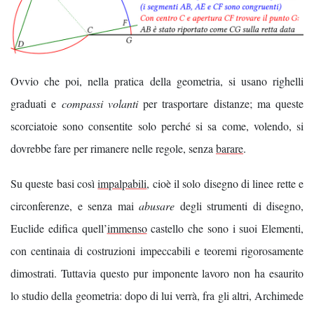
Ovvio che poi, nella pratica della geometria, si usano righelli
graduati e
compassi volanti
per trasportare distanze; ma queste
scorciatoie sono consentite solo perché si sa come, volendo, si
dovrebbe fare per rimanere nelle regole, senza
barare
.
Su queste basi così
impalpabili
, cioè il solo disegno di linee rette e
circonferenze, e senza mai
abusare
degli strumenti di disegno,
Euclide edifica quell’
immenso
castello che sono i suoi Elementi,
con centinaia di costruzioni impeccabili e teoremi rigorosamente
dimostrati. Tuttavia questo pur imponente lavoro non ha esaurito
lo studio della geometria: dopo di lui verrà, fra gli altri, Archimede