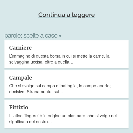
Continua a leggere
parole:
scelte a caso
▾
Carniere
L’immagine di questa borsa in cui si mette la carne, la
selvaggina uccisa, oltre a quella…
Campale
Che si svolge sul campo di battaglia, in campo aperto;
decisivo. Stranamente, sui…
Fittizio
Il latino ‘fingere’ è in origine un plasmare, che si volge nel
significato del nostro…