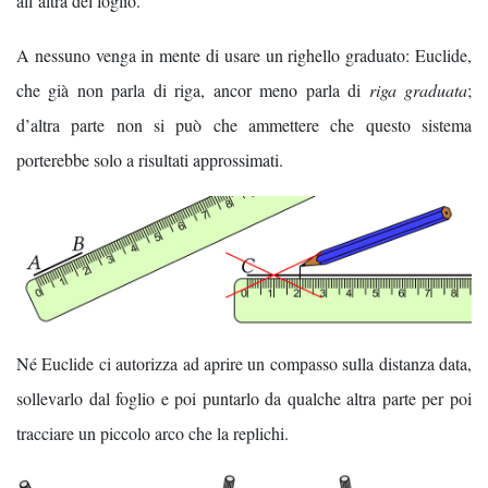
all’altra del foglio.
A nessuno venga in mente di usare un righello graduato: Euclide,
che già non parla di riga, ancor meno parla di
riga graduata
;
d’altra parte non si può che ammettere che questo sistema
porterebbe solo a risultati approssimati.
Né Euclide ci autorizza ad aprire un compasso sulla distanza data,
sollevarlo dal foglio e poi puntarlo da qualche altra parte per poi
tracciare un piccolo arco che la replichi.