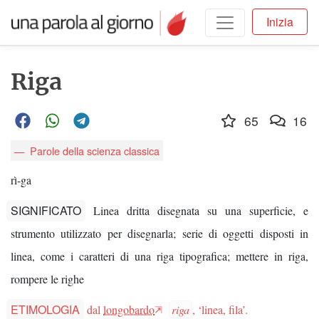
Inizia
Riga
65
16
Parole della scienza classica
rì-ga
SIGNIFICATO
Linea dritta disegnata su una superficie, e
strumento utilizzato per disegnarla; serie di oggetti disposti in
linea, come i caratteri di una riga tipografica; mettere in riga,
rompere le righe
ETIMOLOGIA
dal
longobardo
riga
, ‘linea, fila’.