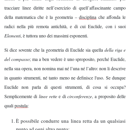
tracciare linee diritte nell’esercizio di quell’affascinante campo
della matematica che è la geometria –
disciplina
che affonda le
radici nella più remota antichità, e di cui Euclide, con i suoi
Elementi
, è tuttora uno dei massimi esponenti.
Si dice sovente che la geometria di Euclide sia quella
della riga e
del compasso
; ma a ben vedere è uno sproposito, perché Euclide,
nella sua opera, non nomina mai né l’una né l’altro: non li descrive
in quanto strumenti, né tanto meno ne definisce l'uso. Se dunque
Euclide non parla di questi strumenti, di cosa si occupa?
Semplicemente di
linee rette
e di
circonferenze
, a proposito delle
quali
postula
:
È possibile condurre una linea retta da un qualsiasi
punto ad ogni altro punto;