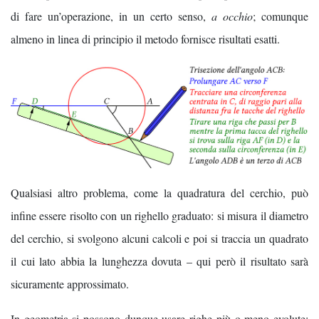
di fare un’operazione, in un certo senso,
a occhio
; comunque
almeno in linea di principio il metodo fornisce risultati esatti.
Qualsiasi altro problema, come la quadratura del cerchio, può
infine essere risolto con un righello graduato: si misura il diametro
del cerchio, si svolgono alcuni calcoli e poi si traccia un quadrato
il cui lato abbia la lunghezza dovuta – qui però il risultato sarà
sicuramente approssimato.
In geometria si possono dunque usare righe più o meno evolute;