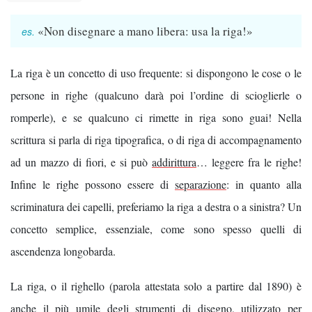
«Non disegnare a mano libera: usa la riga!»
La riga è un concetto di uso frequente: si dispongono le cose o le
persone in righe (qualcuno darà poi l’ordine di scioglierle o
romperle), e se qualcuno ci rimette in riga sono guai! Nella
scrittura si parla di riga tipografica, o di riga di accompagnamento
ad un mazzo di fiori, e si può
addirittura
… leggere fra le righe!
Infine le righe possono essere di
separazione
: in quanto alla
scriminatura dei capelli, preferiamo la riga a destra o a sinistra? Un
concetto semplice, essenziale, come sono spesso quelli di
ascendenza longobarda.
La riga, o il righello (parola attestata solo a partire dal 1890) è
anche il più umile degli strumenti di disegno, utilizzato per