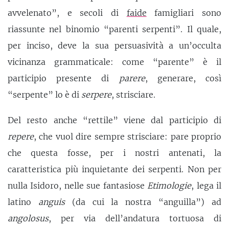
avvelenato”, e secoli di
faide
famigliari sono
riassunte nel binomio “parenti serpenti”. Il quale,
per inciso, deve la sua persuasività a un’occulta
vicinanza grammaticale: come “parente” è il
participio presente di
parere
, generare, così
“serpente” lo è di
serpere
, strisciare.
Del resto anche “rettile” viene dal participio di
repere
, che vuol dire sempre strisciare: pare proprio
che questa fosse, per i nostri antenati, la
caratteristica più inquietante dei serpenti. Non per
nulla Isidoro, nelle sue fantasiose
Etimologie
, lega il
latino
anguis
(da cui la nostra “anguilla”) ad
angolosus
, per via dell’andatura tortuosa di