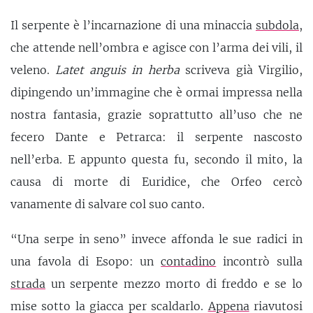
Il serpente è l’incarnazione di una minaccia
subdola
,
che attende nell’ombra e agisce con l’arma dei vili, il
veleno.
Latet anguis in herba
scriveva già Virgilio,
dipingendo un’immagine che è ormai impressa nella
nostra fantasia, grazie soprattutto all’uso che ne
fecero Dante e Petrarca: il serpente nascosto
nell’erba. E appunto questa fu, secondo il mito, la
causa di morte di Euridice, che Orfeo cercò
vanamente di salvare col suo canto.
“Una serpe in seno” invece affonda le sue radici in
una favola di Esopo: un
contadino
incontrò sulla
strada
un serpente mezzo morto di freddo e se lo
mise sotto la giacca per scaldarlo.
Appena
riavutosi