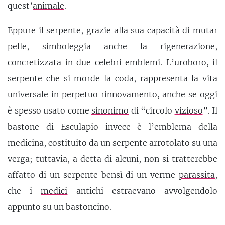
quest’
animale
.
Eppure il serpente, grazie alla sua capacità di mutar
pelle, simboleggia anche la
rigenerazione
,
concretizzata in due celebri emblemi. L’
uroboro
, il
serpente che si morde la coda, rappresenta la vita
universale
in perpetuo rinnovamento, anche se oggi
è spesso usato come
sinonimo
di “circolo
vizioso
”. Il
bastone di Esculapio invece è l’emblema della
medicina, costituito da un serpente arrotolato su una
verga; tuttavia, a detta di alcuni, non si tratterebbe
affatto di un serpente bensì di un verme
parassita
,
che i
medici
antichi estraevano avvolgendolo
appunto su un bastoncino.