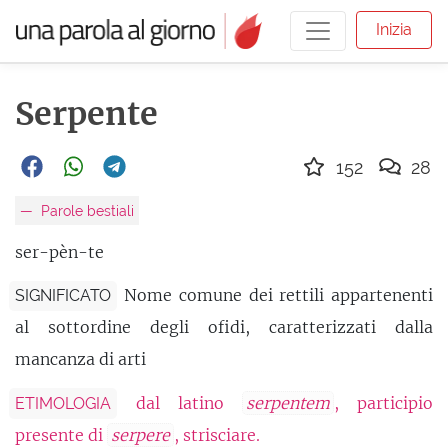
Inizia
Serpente
152
28
Parole bestiali
ser-pèn-te
Nome comune dei rettili appartenenti
SIGNIFICATO
al sottordine degli ofidi, caratterizzati dalla
mancanza di arti
dal latino
serpentem
, participio
ETIMOLOGIA
presente di
serpere
, strisciare.