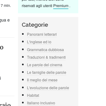
 7 min.
riservati agli utenti
Premium
.
ngua e
Categorie
Panorami letterari
L'inglese ed io
zo
Grammatica dubbiosa
Traduzioni & tradimenti
Le parole del cinema
Le famiglie delle parole
i
Il meglio del mese
L'evoluzione delle parole
Habitat
Italiano inclusivo
raio