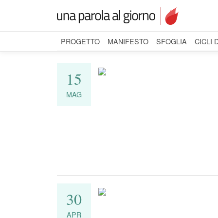
PROGETTO
MANIFESTO
SFOGLIA
CICLI 
15
MAG
30
APR