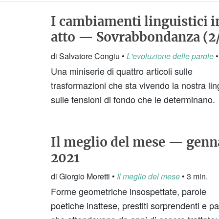
I cambiamenti linguistici i
atto — Sovrabbondanza (2
di Salvatore Congiu •
L'evoluzione delle parole
•
Una miniserie di quattro articoli sulle
trasformazioni che sta vivendo la nostra li
sulle tensioni di fondo che le determinano.
Il meglio del mese — genn
2021
di Giorgio Moretti •
Il meglio del mese
• 3 min.
Forme geometriche insospettate, parole
poetiche inattese, prestiti sorprendenti e pa