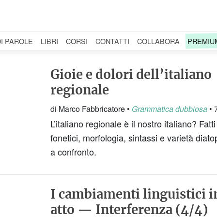
DI PAROLE
LIBRI
CORSI
CONTATTI
COLLABORA
PREMIU
Gioie e dolori dell’italiano
regionale
di Marco Fabbricatore •
Grammatica dubbiosa
• 
L’italiano regionale è il nostro italiano? Fatti
fonetici, morfologia, sintassi e varietà diat
a confronto.
I cambiamenti linguistici i
atto — Interferenza (4/4)