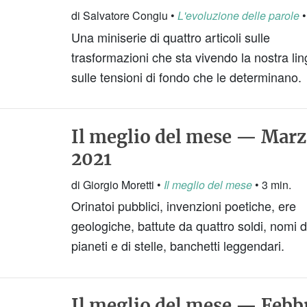
di Salvatore Congiu •
L'evoluzione delle parole
•
Una miniserie di quattro articoli sulle
trasformazioni che sta vivendo la nostra li
sulle tensioni di fondo che le determinano.
Il meglio del mese — Mar
2021
di Giorgio Moretti •
Il meglio del mese
• 3 min.
Orinatoi pubblici, invenzioni poetiche, ere
geologiche, battute da quattro soldi, nomi d
pianeti e di stelle, banchetti leggendari.
Il meglio del mese — Febb