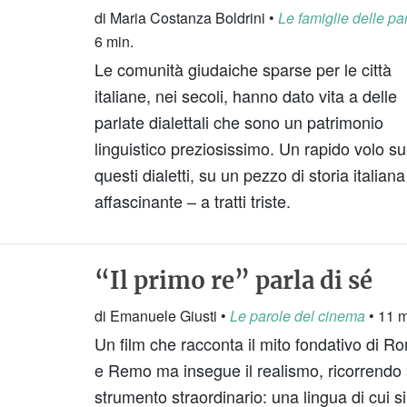
di Maria Costanza Boldrini •
Le famiglie delle pa
6 min.
Le comunità giudaiche sparse per le città
italiane, nei secoli, hanno dato vita a delle
parlate dialettali che sono un patrimonio
linguistico preziosissimo. Un rapido volo su
questi dialetti, su un pezzo di storia italiana
affascinante – a tratti triste.
“Il primo re” parla di sé
di Emanuele Giusti •
Le parole del cinema
• 11 m
Un film che racconta il mito fondativo di R
e Remo ma insegue il realismo, ricorrendo
strumento straordinario: una lingua di cui si