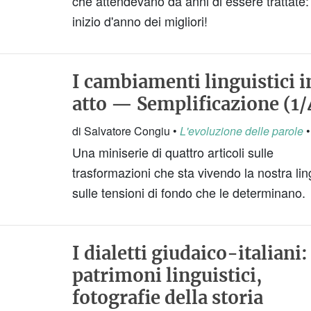
che attendevano da anni di essere trattate:
inizio d'anno dei migliori!
I cambiamenti linguistici i
atto — Semplificazione (1/
di Salvatore Congiu •
L'evoluzione delle parole
•
Una miniserie di quattro articoli sulle
trasformazioni che sta vivendo la nostra li
sulle tensioni di fondo che le determinano.
I dialetti giudaico-italiani:
patrimoni linguistici,
fotografie della storia