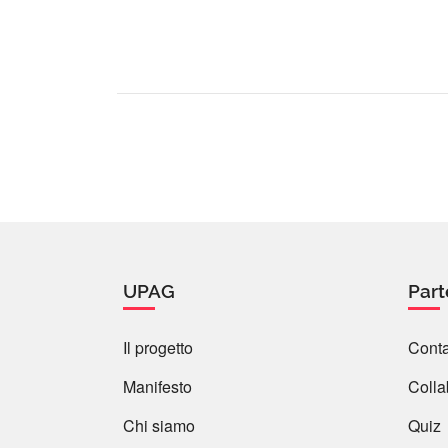
UPAG
Part
Il progetto
Conta
Manifesto
Colla
Chi siamo
Quiz