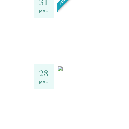
31
MAR
28
MAR