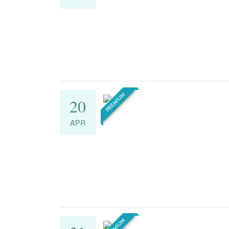
PREMIUM
20
APR
PREMIUM