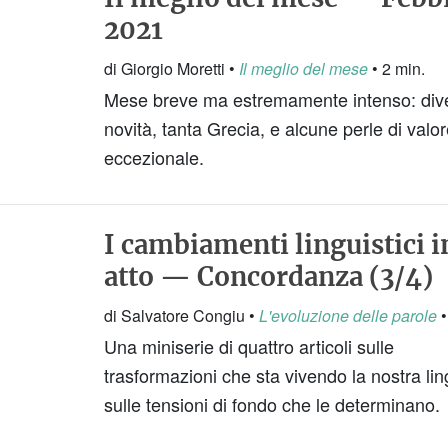
2021
di Giorgio Moretti •
Il meglio del mese
• 2 min.
Mese breve ma estremamente intenso: div
novità, tanta Grecia, e alcune perle di valo
eccezionale.
I cambiamenti linguistici i
atto — Concordanza (3/4)
di Salvatore Congiu •
L'evoluzione delle parole
•
Una miniserie di quattro articoli sulle
trasformazioni che sta vivendo la nostra li
sulle tensioni di fondo che le determinano.