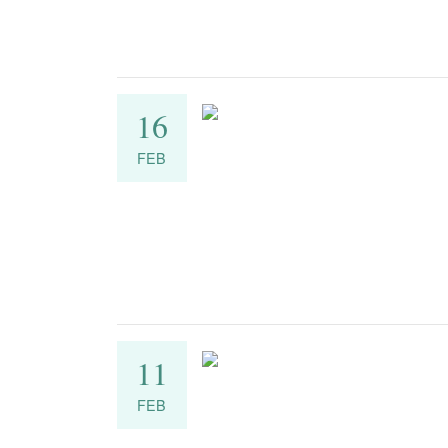
16
FEB
11
FEB