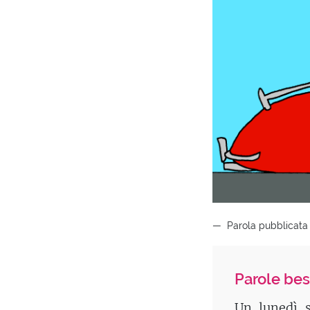
Parola pubblicata
Parole bes
Un lunedì s