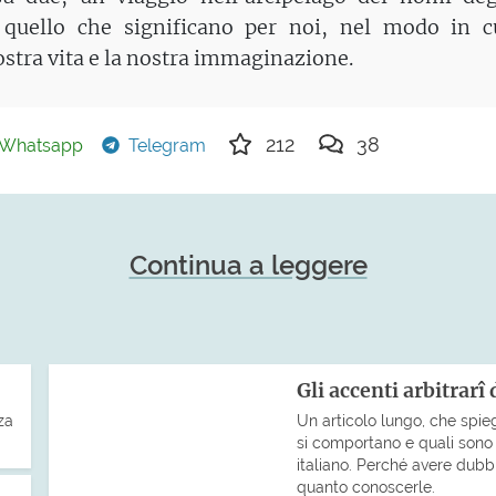
 quello che significano per noi, nel modo in c
ostra vita e la nostra immaginazione.
212
38
Whatsapp
Telegram
Continua a leggere
Gli accenti arbitrarî 
za
Un articolo lungo, che spie
si comportano e quali sono 
italiano. Perché avere dub
quanto conoscerle.