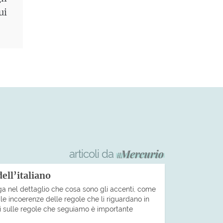
ui
articoli da
dell’italiano
ga nel dettaglio che cosa sono gli accenti, come
le incoerenze delle regole che li riguardano in
bi sulle regole che seguiamo è importante