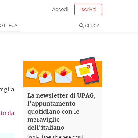
Accedi
Iscriviti
OTTEGA
CERCA
iglia
La newsletter di UPAG,
l'appuntamento
quotidiano con le
ito da
meraviglie
dell'italiano
Iscriviti per ricevere ogni